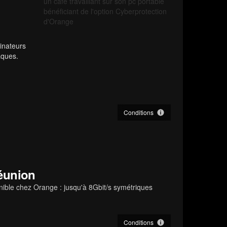
inateurs
aques.
Conditions
Réunion
onible chez Orange : jusqu'à 8Gbit/s symétriques
Conditions