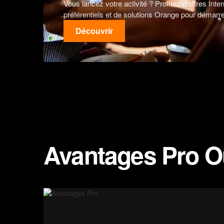
Vous lancez votre activité ? Profitez d'offres Intern
préférentiels et de solutions Orange pour démarr
Découvrir
Avantages Pro O