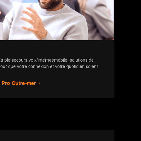
riple secours voix/internet/mobile, solutions de
ur que votre connexion et votre quotidien soient
 Pro Outre-mer ›