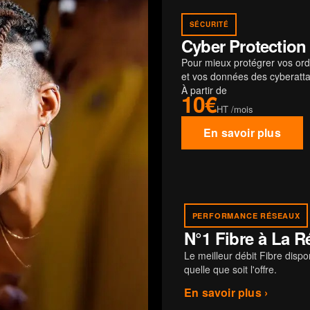
SÉCURITÉ
Cyber Protection
Pour mieux protégrer vos ord
et vos données des cyberatt
À partir de
10€
HT /mois
En savoir plus
PERFORMANCE RÉSEAUX
N°1 Fibre à La 
Le meilleur débit Fibre disp
quelle que soit l'offre.
En savoir plus ›