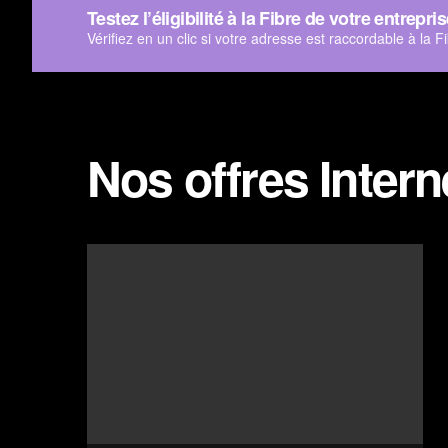
Testez l’éligibilité à la Fibre de votre entrepri
Vérifiez en un clic si votre adresse est raccordable à la F
Nos offres Intern