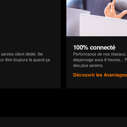
100% connecté
service client dédié, file
Performance de nos réseaux, t
our être toujours là quand ça
dépannage sous 8 heures... Po
des plus sereins.
Découvrir les Avantages