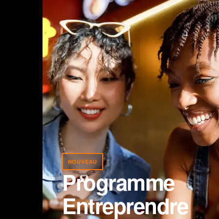
NOUVEAU
Programme
Entreprendre