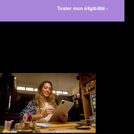
Tester mon éligibilité ›