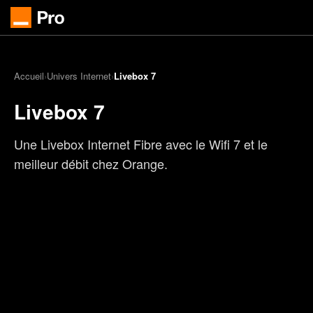
Accueil
›
Univers Internet
›
Livebox 7
Livebox 7
Une Livebox Internet Fibre avec le Wifi 7 et le
meilleur débit chez Orange.